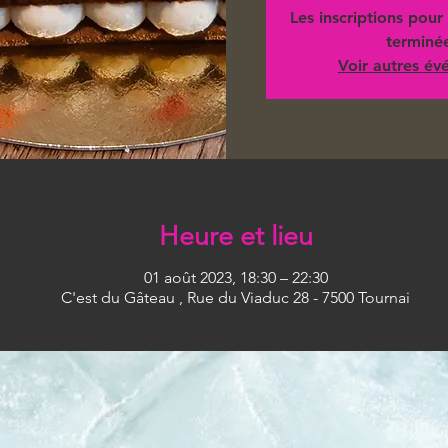
Les inscriptions pour 
terminé
Voir autres é
Heure et lieu
01 août 2023, 18:30 – 22:30
C'est du Gâteau , Rue du Viaduc 28 - 7500 Tournai