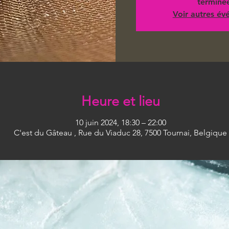
terminé
Voir autres é
Heure et lieu
10 juin 2024, 18:30 – 22:00
C'est du Gâteau , Rue du Viaduc 28, 7500 Tournai, Belgique