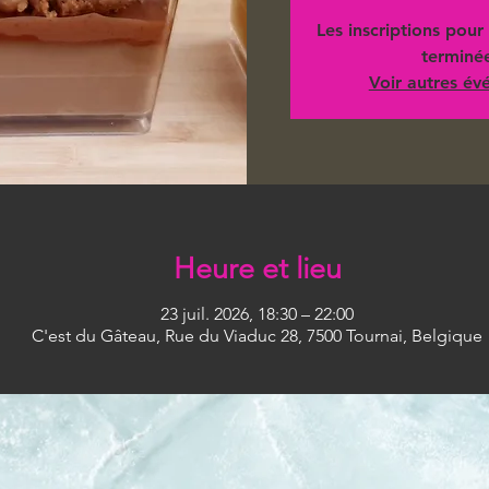
Les inscriptions pour 
terminé
Voir autres é
Heure et lieu
23 juil. 2026, 18:30 – 22:00
C'est du Gâteau, Rue du Viaduc 28, 7500 Tournai, Belgique