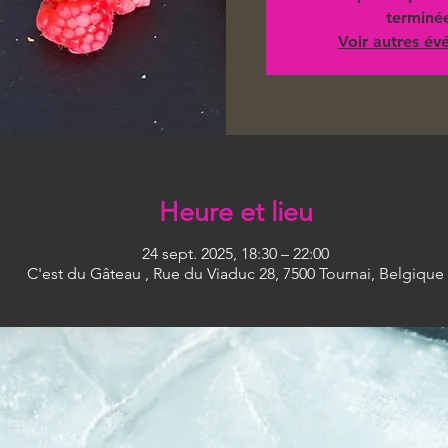
terminé
Voir autres é
Heure et lieu
24 sept. 2025, 18:30 – 22:00
C'est du Gâteau , Rue du Viaduc 28, 7500 Tournai, Belgique