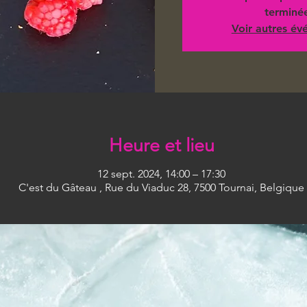
terminé
Voir autres é
Heure et lieu
12 sept. 2024, 14:00 – 17:30
C'est du Gâteau , Rue du Viaduc 28, 7500 Tournai, Belgique