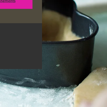
vénements