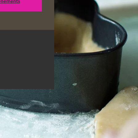
vénements