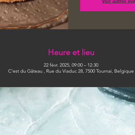
Voir autres é
Heure et lieu
22 févr. 2025, 09:00 – 12:30
C'est du Gâteau , Rue du Viaduc 28, 7500 Tournai, Belgique