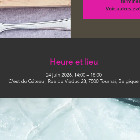
terminé
Voir autres é
Heure et lieu
24 juin 2026, 14:00 – 18:00
C'est du Gâteau , Rue du Viaduc 28, 7500 Tournai, Belgique