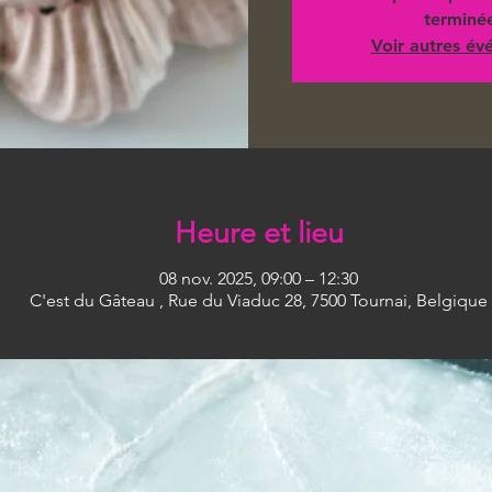
terminé
Voir autres é
Heure et lieu
08 nov. 2025, 09:00 – 12:30
C'est du Gâteau , Rue du Viaduc 28, 7500 Tournai, Belgique