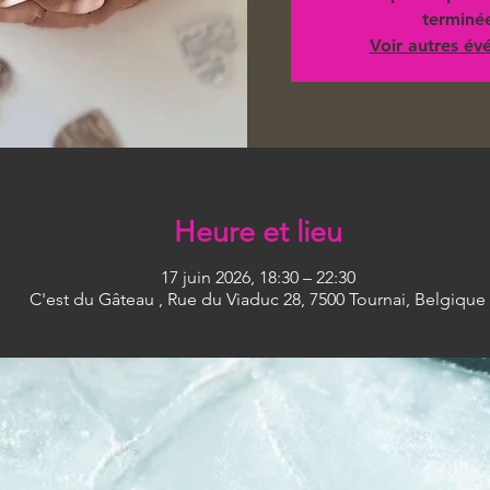
terminé
Voir autres é
Heure et lieu
17 juin 2026, 18:30 – 22:30
C'est du Gâteau , Rue du Viaduc 28, 7500 Tournai, Belgique