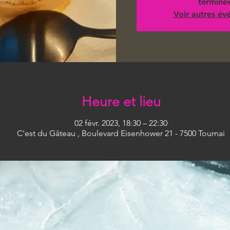
terminé
Voir autres é
Heure et lieu
02 févr. 2023, 18:30 – 22:30
C'est du Gâteau , Boulevard Eisenhower 21 - 7500 Tournai