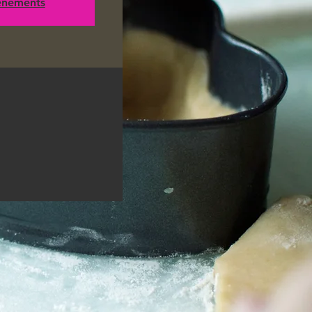
vénements