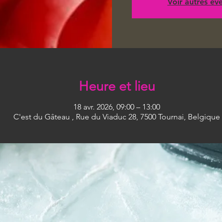
Voir autres é
Heure et lieu
18 avr. 2026, 09:00 – 13:00
C'est du Gâteau , Rue du Viaduc 28, 7500 Tournai, Belgique