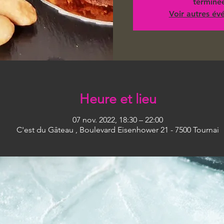
terminé
Voir autres é
Heure et lieu
07 nov. 2022, 18:30 – 22:00
C'est du Gâteau , Boulevard Eisenhower 21 - 7500 Tournai