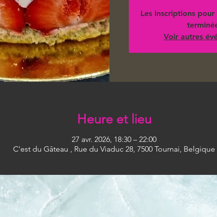
Les inscriptions pour 
terminé
Voir autres é
Heure et lieu
27 avr. 2026, 18:30 – 22:00
C'est du Gâteau , Rue du Viaduc 28, 7500 Tournai, Belgique