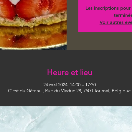
Les inscriptions pour 
terminé
Voir autres é
Heure et lieu
24 mai 2024, 14:00 – 17:30
C'est du Gâteau , Rue du Viaduc 28, 7500 Tournai, Belgique