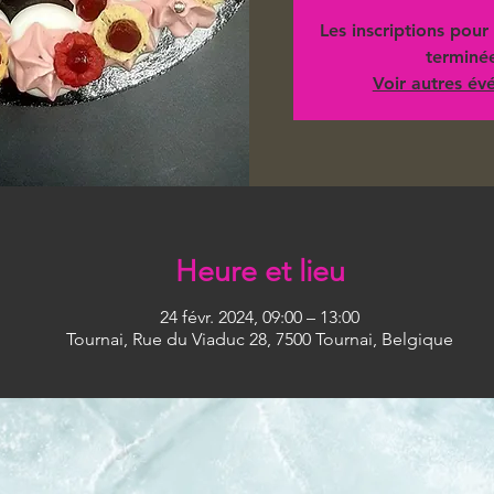
Les inscriptions pour 
terminé
Voir autres é
Heure et lieu
24 févr. 2024, 09:00 – 13:00
Tournai, Rue du Viaduc 28, 7500 Tournai, Belgique