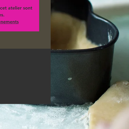
cet atelier sont
es.
vénements