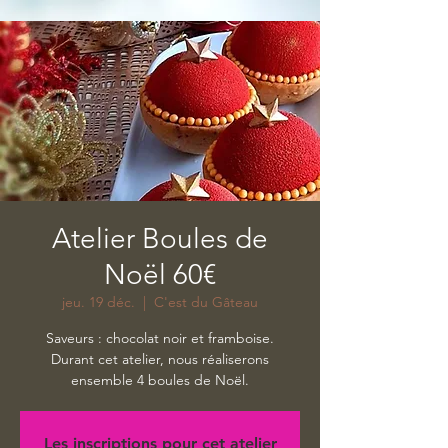
Atelier Boules de
Noël 60€
jeu. 19 déc.
  |  
C'est du Gâteau
Saveurs : chocolat noir et framboise.
Durant cet atelier, nous réaliserons
ensemble 4 boules de Noël.
Les inscriptions pour cet atelier